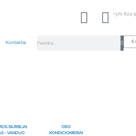
+370 624 
Search
€
Kontaktai
MOS SIURBLIAI
ORO
S - VANDUO
KONDICIONIERIAI