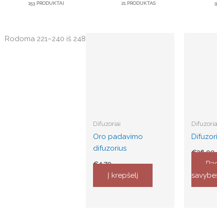
153 PRODUKTAI
21 PRODUKTAS
Rūšiuojama
This
Rodoma 221–240 iš 248
pagal
produc
naujausią
has
multipl
variants
The
options
may
Difuzoriai
Difuzoria
be
Oro padavimo
Difuzo
chosen
difuzorius
€
26.00
on
Pas
€
4.70
the
Į krepšelį
savybe
produc
page