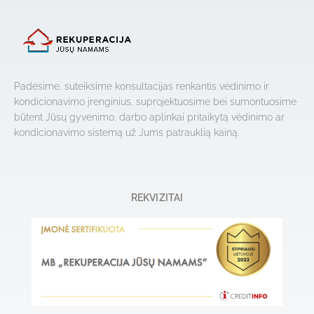
Padėsime, suteiksime konsultacijas renkantis vėdinimo ir
kondicionavimo įrenginius, suprojektuosime bei sumontuosime
būtent Jūsų gyvenimo, darbo aplinkai pritaikytą vėdinimo ar
kondicionavimo sistemą už Jums patrauklią kainą.
REKVIZITAI