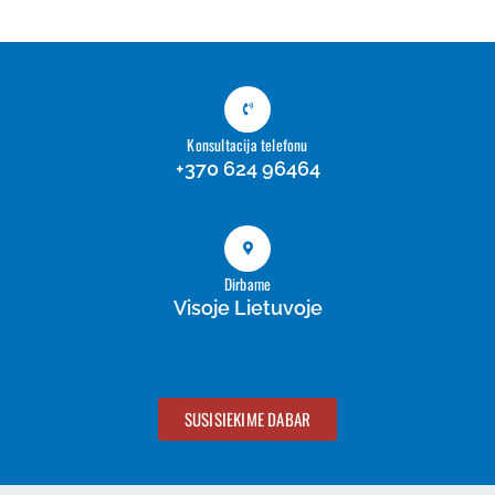
Konsultacija telefonu
+370 624 96464
Dirbame
Visoje Lietuvoje
SUSISIEKIME DABAR