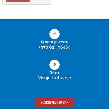
Konsultacija telefonu
+370 624 96464
Dirbame
Visoje Lietuvoje
SUSISIEKIME DABAR