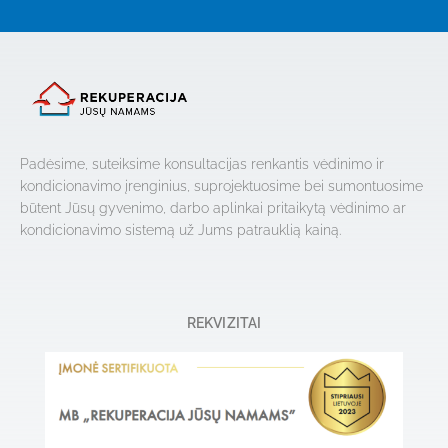
Padėsime, suteiksime konsultacijas renkantis vėdinimo ir
kondicionavimo įrenginius, suprojektuosime bei sumontuosime
būtent Jūsų gyvenimo, darbo aplinkai pritaikytą vėdinimo ar
kondicionavimo sistemą už Jums patrauklią kainą.
REKVIZITAI