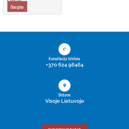
€
289.00
Daugiau
Konsultacija telefonu
+370 624 96464
Dirbame
Visoje Lietuvoje