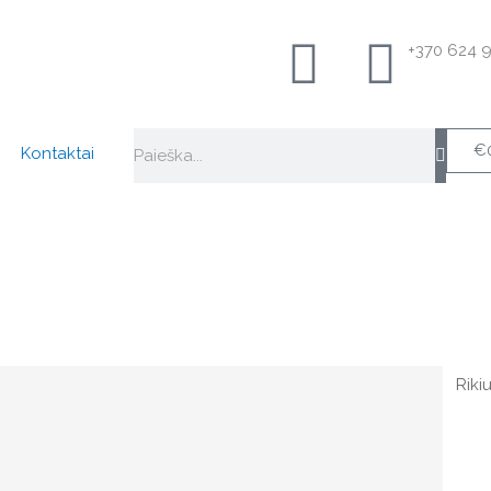
+370 624 
Search
€
Kontaktai