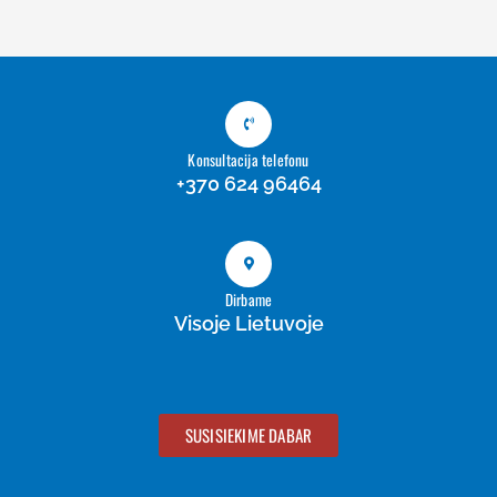
Konsultacija telefonu
+370 624 96464
Dirbame
Visoje Lietuvoje
SUSISIEKIME DABAR