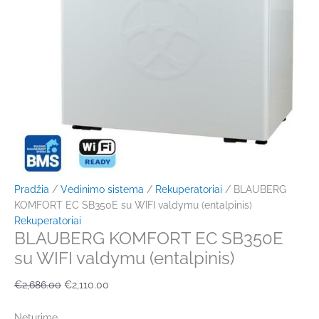
Pradžia
/
Vėdinimo sistema
/
Rekuperatoriai
/ BLAUBERG
KOMFORT EC SB350E su WIFI valdymu (entalpinis)
Rekuperatoriai
BLAUBERG KOMFORT EC SB350E
su WIFI valdymu (entalpinis)
€
2,686.00
€
2,110.00
Neturime