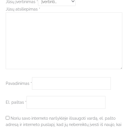
Jūsų įvertinimas
*
Jūsų atsiliepimas
*
Pavadinimas
*
El. paštas
*
Noriu savo interneto naršyklėje išsaugoti vardą, el. pašto
adresą ir interneto puslapį, kad jų nebereiktų įvesti iš naujo, kai