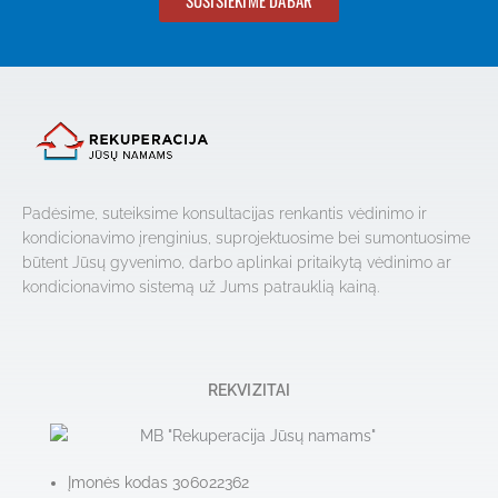
SUSISIEKIME DABAR
Padėsime, suteiksime konsultacijas renkantis vėdinimo ir
kondicionavimo įrenginius, suprojektuosime bei sumontuosime
būtent Jūsų gyvenimo, darbo aplinkai pritaikytą vėdinimo ar
kondicionavimo sistemą už Jums patrauklią kainą.
REKVIZITAI
Įmonės kodas 306022362