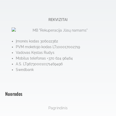
REKVIZITAI
Įmonės kodas 306022362
PVM mokėtojo kodas LT100017002719
Vadovas Kęstas Rudys
Mobilus telefonas +370 624 96464
A.S. LT967300010171469496
Swedbank
Nuorodos
Pagrindinis