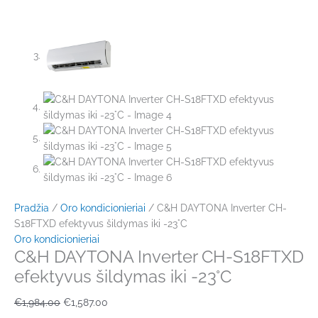
Pradžia
/
Oro kondicionieriai
/ C&H DAYTONA Inverter CH-
S18FTXD efektyvus šildymas iki -23°C
Oro kondicionieriai
C&H DAYTONA Inverter CH-S18FTXD
efektyvus šildymas iki -23°C
€
1,984.00
€
1,587.00