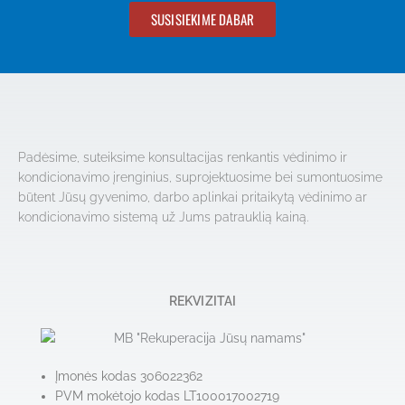
SUSISIEKIME DABAR
Padėsime, suteiksime konsultacijas renkantis vėdinimo ir
kondicionavimo įrenginius, suprojektuosime bei sumontuosime
būtent Jūsų gyvenimo, darbo aplinkai pritaikytą vėdinimo ar
kondicionavimo sistemą už Jums patrauklią kainą.
REKVIZITAI
Įmonės kodas 306022362
PVM mokėtojo kodas LT100017002719