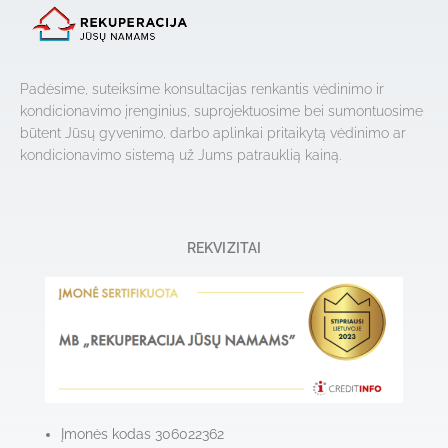
Padėsime, suteiksime konsultacijas renkantis vėdinimo ir
kondicionavimo įrenginius, suprojektuosime bei sumontuosime
būtent Jūsų gyvenimo, darbo aplinkai pritaikytą vėdinimo ar
kondicionavimo sistemą už Jums patrauklią kainą.
REKVIZITAI
Įmonės kodas 306022362