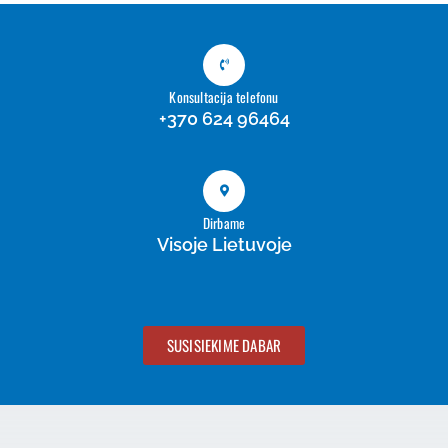
Konsultacija telefonu
+370 624 96464
Dirbame
Visoje Lietuvoje
SUSISIEKIME DABAR