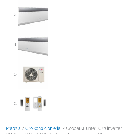
Pradžia
/
Oro kondicionieriai
/ Cooper&Hunter ICY3 inverter