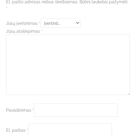
El. pašto adresas nebus skelbiamas.
Būtini laukeliai pažymėti
*
Jūsų įvertinimas
*
Jūsų atsiliepimas
*
Pavadinimas
*
El. paštas
*