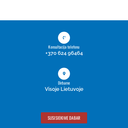
Konsultacija telefonu
+370 624 96464
Dirbame
Visoje Lietuvoje
SUSISIEKIME DABAR