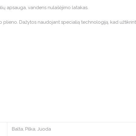
tulių apsauga, vandens nulašėjimo latakas.
plieno. Dažytos naudojant specialią technologiją, kad užtikrint
Balta, Pilka, Juoda