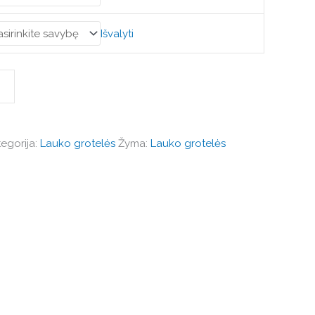
Išvalyti
egorija:
Lauko grotelės
Žyma:
Lauko grotelės