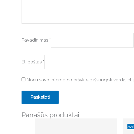
Pavadinimas
*
El. paštas
*
Noriu savo interneto naršyklėje išsaugoti vardą, el. 
Panašūs produktai
Sal