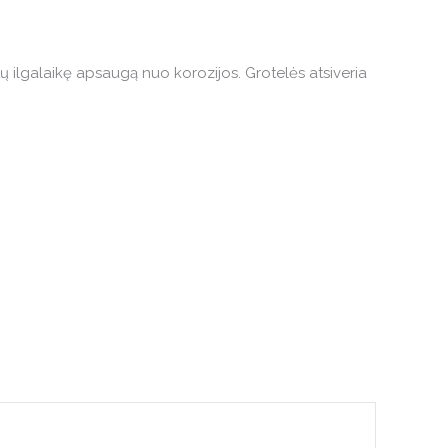
ų ilgalaikę apsaugą nuo korozijos. Grotelės atsiveria