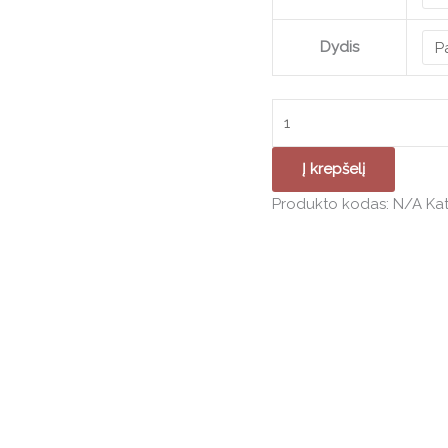
Dydis
Į krepšelį
Produkto kodas:
N/A
Kat