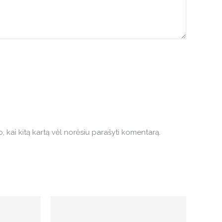
o, kai kitą kartą vėl norėsiu parašyti komentarą.