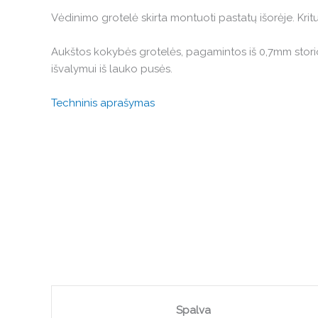
Vėdinimo grotelė skirta montuoti pastatų išorėje. Kri
Aukštos kokybės grotelės, pagamintos iš 0,7mm storio 
išvalymui iš lauko pusės.
Techninis aprašymas
Spalva