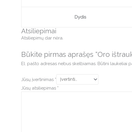
Dydis
Atsiliepimai
Atsiliepimų dar nėra.
Būkite pirmas aprašęs “Oro ištr
El. pašto adresas nebus skelbiamas.
Būtini laukeliai
Jūsų įvertinimas
*
Jūsų atsiliepimas
*