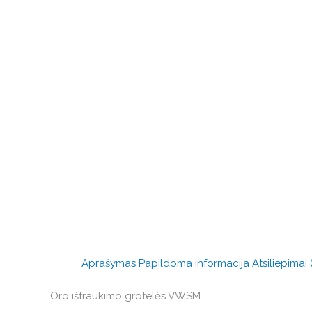
Aprašymas
Papildoma informacija
Atsiliepimai 
Oro ištraukimo grotelės VWSM