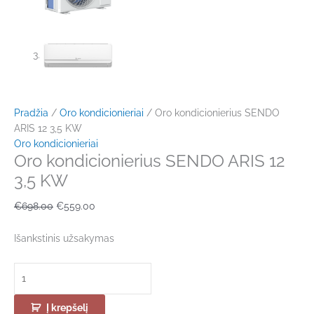
Pradžia
/
Oro kondicionieriai
/ Oro kondicionierius SENDO
ARIS 12 3,5 KW
Oro kondicionieriai
Oro kondicionierius SENDO ARIS 12
3,5 KW
€
698.00
€
559.00
Išankstinis užsakymas
Į krepšelį