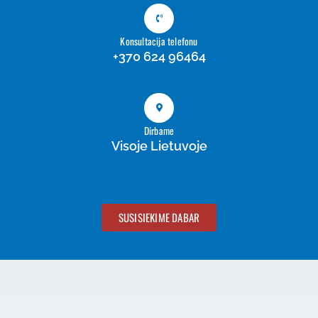
Konsultacija telefonu
+370 624 96464
Dirbame
Visoje Lietuvoje
SUSISIEKIME DABAR