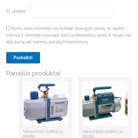
El. paštas
*
Noriu savo interneto naršyklėje išsaugoti vardą, el. pašto
adresą ir interneto puslapį, kad jų nebereiktų įvesti iš naujo, kai
kitą kartą vėl norėsiu parašyti komentarą.
Panašūs produktai
Vakuuminiai siurbliai, jų
Vakuuminiai siurbliai, jų
priedai
priedai