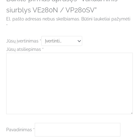
siurblys VE280N / VP280SV”
El. pašto adresas nebus skelbiamas.
Būtini laukeliai pažymėti
*
Jūsų įvertinimas
*
Jūsų atsiliepimas
*
Pavadinimas
*