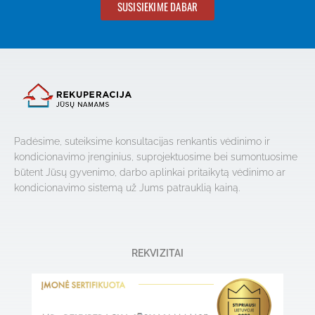
SUSISIEKIME DABAR
Padėsime, suteiksime konsultacijas renkantis vėdinimo ir
kondicionavimo įrenginius, suprojektuosime bei sumontuosime
būtent Jūsų gyvenimo, darbo aplinkai pritaikytą vėdinimo ar
kondicionavimo sistemą už Jums patrauklią kainą.
REKVIZITAI