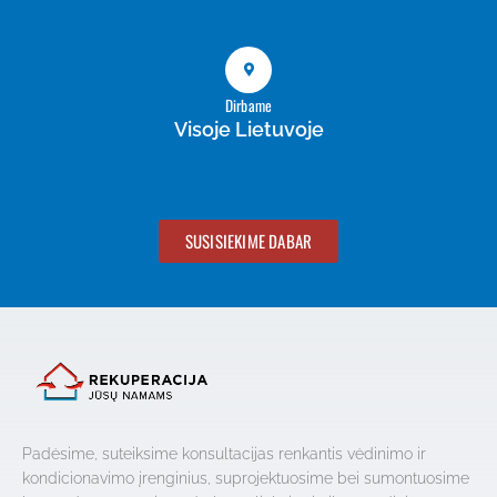
Dirbame
Visoje Lietuvoje
SUSISIEKIME DABAR
Padėsime, suteiksime konsultacijas renkantis vėdinimo ir
kondicionavimo įrenginius, suprojektuosime bei sumontuosime